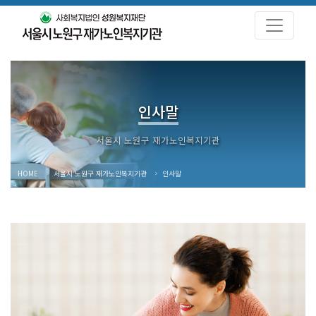
인사말
HOME
서울시 노원구 재가노인복지기관
인사말