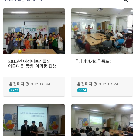
2015년 여성어르신들의
"나이야가라" 폭포!
아름다운 동행 '아리랑'진행
관리자
2015-08-04
관리자
2015-07-24
2727
3024