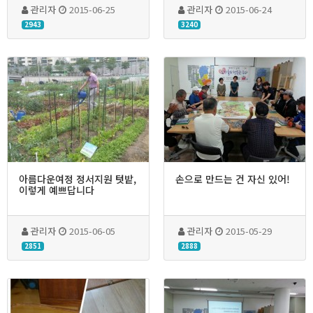
관리자
2015-06-25
관리자
2015-06-24
2943
3240
아름다운여정 정서지원 텃밭,
손으로 만드는 건 자신 있어!
이렇게 예쁘답니다
관리자
2015-06-05
관리자
2015-05-29
2851
2888