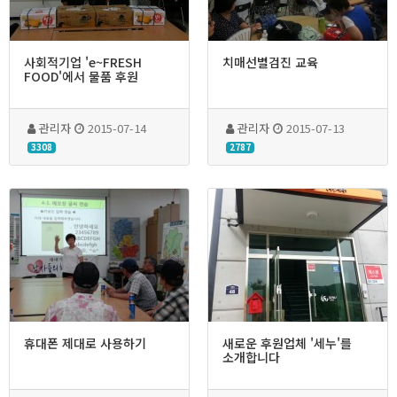
사회적기업 'e~FRESH
치매선별검진 교육
FOOD'에서 물품 후원
관리자
2015-07-14
관리자
2015-07-13
3308
2787
휴대폰 제대로 사용하기
새로운 후원업체 '세누'를
소개합니다