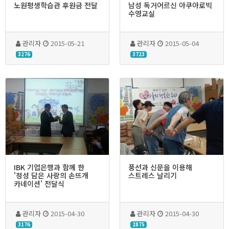
노원평생학습관 후원금 전달
남성 독거어르신 아쿠아로빅
수영교실
관리자
2015-05-21
관리자
2015-05-04
3276
3723
IBK 기업은행과 함께 한
풍선과 신문을 이용해
'정성 담은 사랑의 손뜨개
스트레스 날리기
카네이션' 전달식
관리자
2015-04-30
관리자
2015-04-30
3176
2875