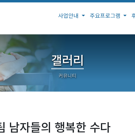
사업안내
주요프로그램
갤러리
 남자들의 행복한 수다