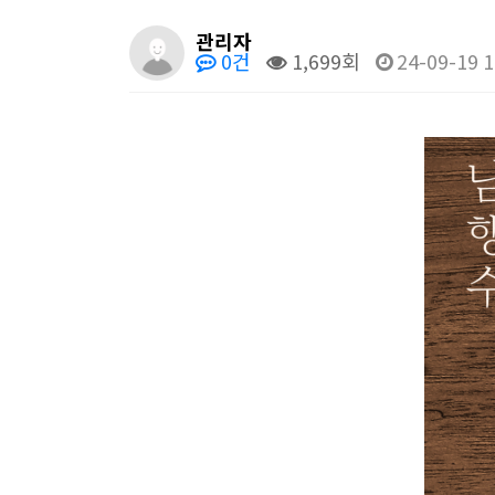
관리자
0건
1,699회
24-09-19 1