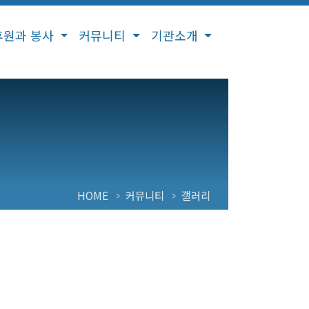
후원과 봉사
커뮤니티
기관소개
HOME
커뮤니티
갤러리